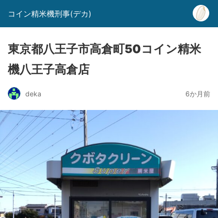
コイン精米機刑事(デカ)
東京都八王子市高倉町50コイン精米
機八王子高倉店
deka
6か月前