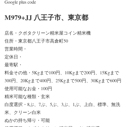
Google plus code
M979+JJ 八王子市、東京都
店名・クボタクリーン精米屋コイン精米機
住所・東京都八王子市高倉町50
営業時間・
定休日・
最寄駅・
料金その他・5Kgまで100円、10Kgまで200円、15Kgまで
300円、20Kgまで400円、25Kgまで500円、30Kgまで600円
使用可能なお金・100円
精米可能な種類・玄米
白度選択・8ぶ、7ぶ、5ぶ、3ぶ、1ぶ、上白、標準、無洗
米、クリーン白米
ぬかの持ち帰り・可能